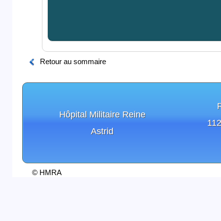
Retour au sommaire
Hôpital Militaire Reine
112
Astrid
© HMRA