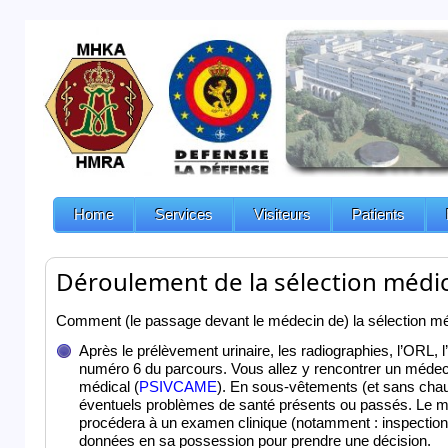
Home
Services
Visiteurs
Patients
Déroulement de la sélection médi
Comment (le passage devant le médecin de) la sélection méd
Après le prélèvement urinaire, les radiographies, l’ORL, 
numéro 6 du parcours. Vous allez y rencontrer un médecin q
médical (
PSIVCAME
). En sous-vêtements (et sans chau
éventuels problèmes de santé présents ou passés. Le méd
procédera à un examen clinique (notamment : inspection 
données en sa possession pour prendre une décision.