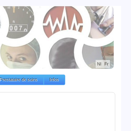
Nl
Fr
Prestataire de soins
Infos