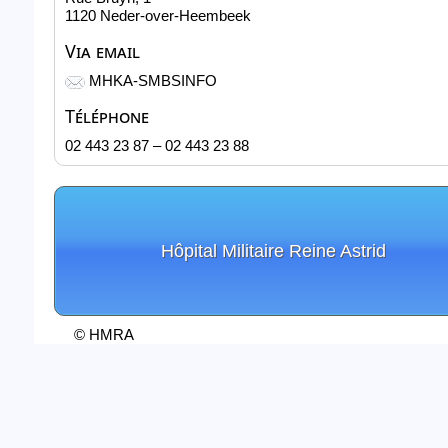
1120 Neder-over-Heembeek
Via email
MHKA-SMBSINFO
Téléphone
02 443 23 87 – 02 443 23 88
Hôpital Militaire Reine Astrid
© HMRA