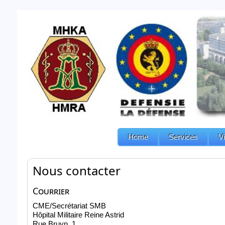
Home
Services
V
Nous contacter
Courrier
CME/Secrétariat SMB
Hôpital Militaire Reine Astrid
Rue Bruyn, 1