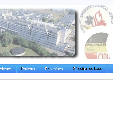
isiteurs
Patients
Expertises
Sélection de base