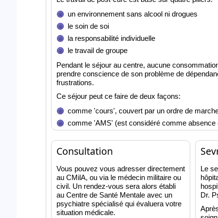
un environnement sans alcool ni drogues
le soin de soi
la responsabilité individuelle
le travail de groupe
Pendant le séjour au centre, aucune consommation d
prendre conscience de son problème de dépendance
frustrations.
Ce séjour peut ce faire de deux façons:
comme 'cours', couvert par un ordre de marche (n
comme 'AMS' (est considéré comme absence et
Consultation
Sev
Vous pouvez vous adresser directement
Le se
au CMilA, ou via le médecin militaire ou
hôpit
civil. Un rendez-vous sera alors établi
hospi
au Centre de Santé Mentale avec un
Dr. 
psychiatre spécialisé qui évaluera votre
Après
situation médicale.
soign