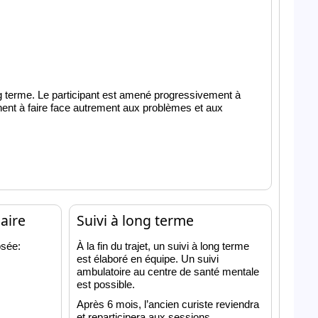
ng terme. Le participant est amené progressivement à
nt à faire face autrement aux problèmes et aux
naire
Suivi à long terme
osée:
À la fin du trajet, un suivi à long terme
est élaboré en équipe. Un suivi
ambulatoire au centre de santé mentale
est possible.
Après 6 mois, l’ancien curiste reviendra
et reparticipera aux sessions