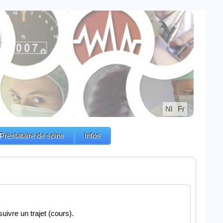
Nl
Fr
Prestataire de soins
Infos
ivre un trajet (cours).