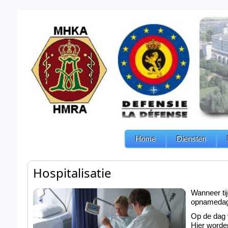
Home
Diensten
Hospitalisatie
Wanneer tij
opnamedag
Op de dag 
Hier worde