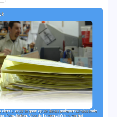
ek
is dient u langs te gaan op de dienst patiëntenadministratie
ge formaliteiten. Voor de burgerpatiënten van het