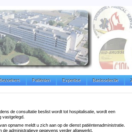
Bezoekers
Patiënten
Expertise
Basisselectie
dens de consultatie beslist wordt tot hospitalisatie, wordt een
 vastgelegd.
van opname meldt u zich aan op de dienst patiëntenadministratie.
n de administratieve gegevens verder afgewerkt.