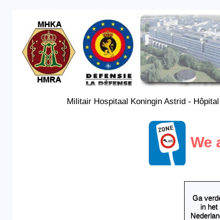
Militair Hospitaal Koningin Astrid - Hôpital
We a
Ga verd
in het
Nederlan